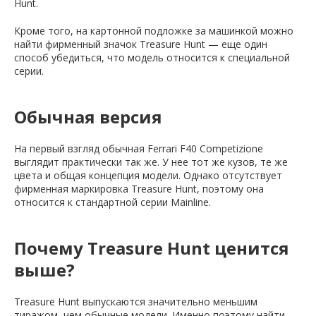
Hunt.
Кроме того, на картонной подложке за машинкой можно
найти фирменный значок Treasure Hunt — еще один
способ убедиться, что модель относится к специальной
серии.
Обычная версия
На первый взгляд обычная Ferrari F40 Competizione
выглядит практически так же. У нее тот же кузов, те же
цвета и общая концепция модели. Однако отсутствует
фирменная маркировка Treasure Hunt, поэтому она
относится к стандартной серии Mainline.
Почему Treasure Hunt ценится
выше?
Treasure Hunt выпускаются значительно меньшим
тиражом, чем обычные модели. Именно поэтому найти