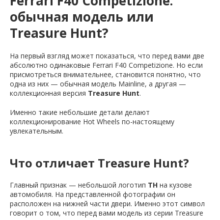
Ferrari F40 Competizione:
обычная модель или
Treasure Hunt?
На первый взгляд может показаться, что перед вами две
абсолютно одинаковые Ferrari F40 Competizione. Но если
присмотреться внимательнее, становится понятно, что
одна из них — обычная модель Mainline, а другая —
коллекционная версия
Treasure Hunt
.
Именно такие небольшие детали делают
коллекционирование Hot Wheels по-настоящему
увлекательным.
Что отличает Treasure Hunt?
Главный признак — небольшой логотип
TH
на кузове
автомобиля. На представленной фотографии он
расположен на нижней части двери. Именно этот символ
говорит о том, что перед вами модель из серии Treasure