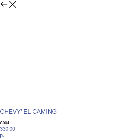
CHEVY’ EL CAMING
С004
330,00
р.