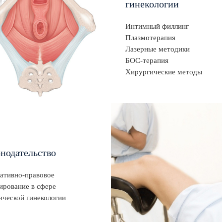
гинекологии
Интимный филлинг
Плазмотерапия
Лазерные методики
БОС-терапия
Хирургические методы
онодательство
ативно-правовое
ирование в сфере
ической гинекологии