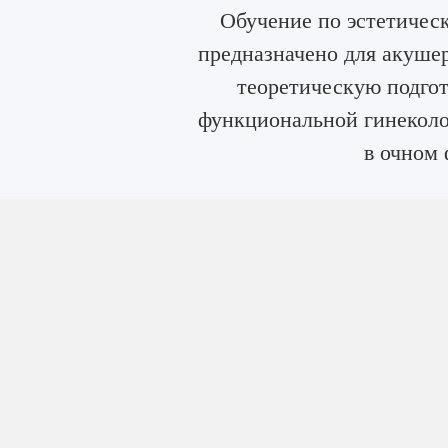
Обучение по эстетическ
предназначено для акуше
теоретическую подгот
функциональной гинеколо
в очном 