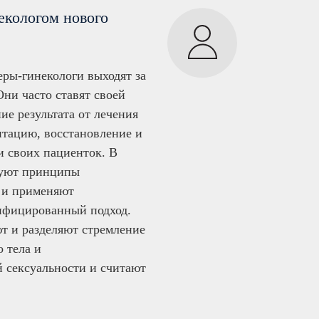
екологом нового
ры-гинекологи выходят за
ни часто ставят своей
ие результата от лечения
итацию, восстановление и
и своих пациенток. В
зуют принципы
 и применяют
ифицированный подход.
 и разделяют стремление
 тела и
 сексуальности и считают