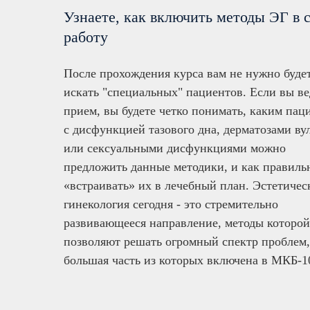
Узнаете, как включить методы ЭГ в 
работу
После прохождения курса вам не нужно буде
искать "специальных" пациентов. Если вы ве
прием, вы будете четко понимать, каким пац
с дисфункцией тазового дна, дерматозами ву
или сексуальными дисфункциями можно
предложить данные методики, и как правиль
«встраивать» их в лечебный план. Эстетичес
гинекология сегодня - это стремительно
развивающееся направление, методы которой
позволяют решать огромный спектр проблем,
большая часть из которых включена в МКБ-1