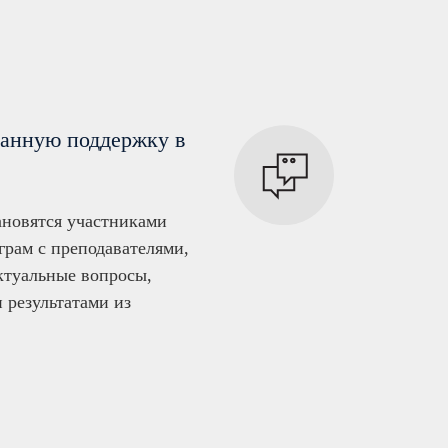
ванную поддержку в
ановятся участниками
грам с преподавателями,
ктуальные вопросы,
 результатами из