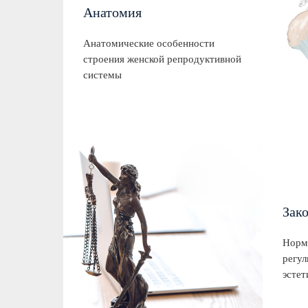
Анатомия
Анатомические особенности
строения женской репродуктивной
системы
Зак
Норм
регул
эстет