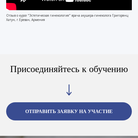
Отзыв о курсе "Эстетическая гинекология" врача акушера-гинеколога Григорянц
Хатун, г.Ереван, Армения
Присоединяйтесь к обучению
ОТПРАВИТЬ ЗАЯВКУ НА УЧАСТИЕ