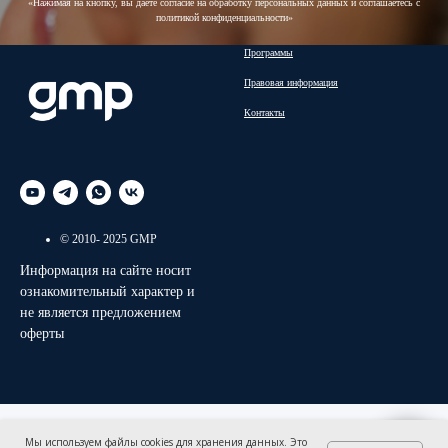
«Нажимая на кнопку, вы даете согласие на обработку персональных данных и соглашаетесь c
политикой конфиденциальности»
Программы
Правовая информация
Контакты
© 2010- 2025 GMP
Информация на сайте носит
ознакомительный характер и
не является предложением
оферты
Мы используем файлы cookies для хранения данных. Это